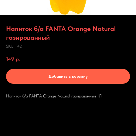
Напиток б/а FANTA Orange Natural
газированный
SKU:
142
149
р.
Добавить в корзину
Напиток б/а FANTA Orange Natural газированный 1Л.