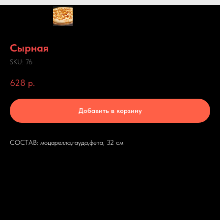
Сырная
SKU:
76
628
р.
Добавить в корзину
СОСТАВ: моцарелла,гауда,фета, 32 см.