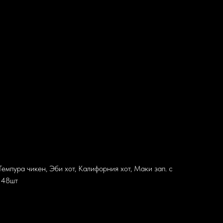
мпура чикен, Эби хот, Калифорния хот, Маки зап. с
, 48шт